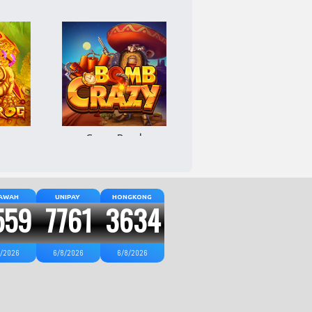
og
Crazy Bomb
AWAH
UNIPAY
HONGKONG
559
7761
3634
8/2026
6/8/2026
6/8/2026
nk
Good Luck - Casino
Fortunate