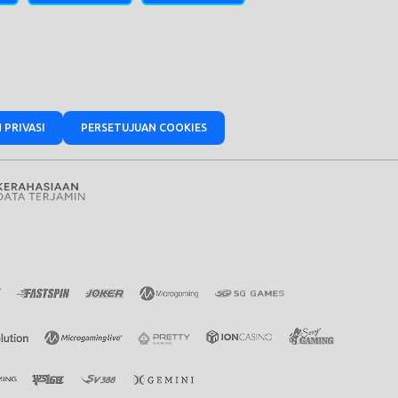
 PRIVASI
PERSETUJUAN COOKIES
ckpot
Western Zombie
ty
Chinese Express