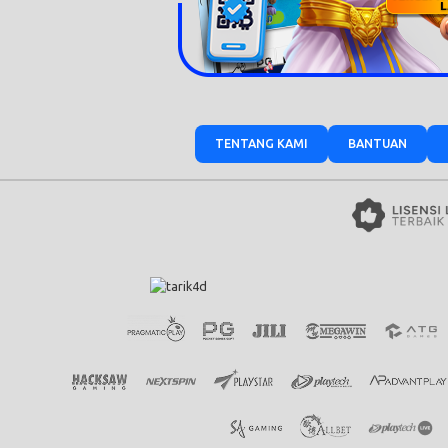
TENTANG KAMI
BANTUAN
Journey To The West
Go
Forest Treasures
Boo