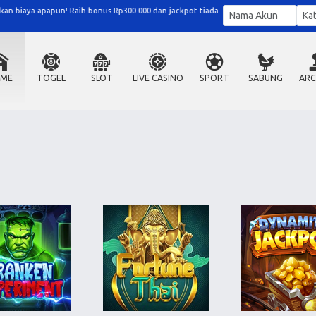
 apapun! Raih bonus Rp300.000 dan jackpot tiada henti setiap harinya!
jb****hb Berhasil Withdraw Rp 6.075.000,00
ME
TOGEL
SLOT
LIVE CASINO
SPORT
SABUNG
ARC