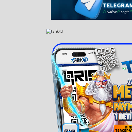
TELEGRA
Daftar
Login
King of Arena
M
Jump For Richness