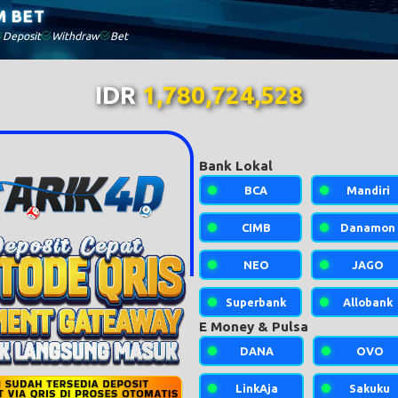
M BET
Deposit
Withdraw
Bet
IDR
1,780,756,589
illionaire
Lucky Clover
Lucky 77
Bank Lokal
BCA
Mandiri
CIMB
Danamon
NEO
JAGO
Superbank
Allobank
E Money & Pulsa
Safari
Alice
Happy Fru
DANA
OVO
LinkAja
Sakuku