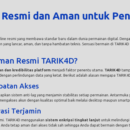
 Resmi dan Aman untuk Pe
line resmi yang membawa standar baru dalam dunia permainan digital. Dengan 
n of Afrodita
Caucasian Wolf
Snow Gian
ang lancar, aman, dan tanpa hambatan teknis. Sensasi bermain di TARIK4D di
man Resmi TARIK4D?
 dan kredibilitas platform
menjadi faktor penentu utama.
TARIK4D
tamp
engan perlindungan data yang ketat. Berikut adalah alasan mengapa TARIK4D
epatan Akses
pkan sistem anti-lag yang menjamin stabilitas setiap permainan. Antarmuka 
engakses akun dengan kualitas optimal baik melalui desktop maupun smart
razil Farm
Troyan Gems
Anubis Obe
asi Terjamin
kami. TARIK4D menggunakan
sistem enkripsi tingkat lanjut
untuk melindungi 
 Anda tetap aman dari akses tidak sah sehingga Anda dapat bermain dengan 