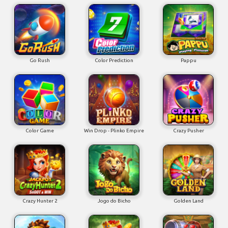
Go Rush
Color Prediction
Pappu
Color Game
Win Drop - Plinko Empire
Crazy Pusher
Crazy Hunter 2
Jogo do Bicho
Golden Land