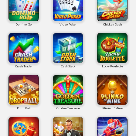
Domino Go
Video Poker
Chicken Dash
Crash Trader
Cash Stack
Lucky Roulette
Drop Ball
Golden Treasure
Plinko of Mine