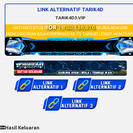
LINK ALTERNATIF TARIK4D
TARIK4D3.VIP
IDR
1,780,153,177
HATI-HATI SITUS PALSU , PERHATIKAN LINK DAN JIKA ADA LINK
MENCURIGAKAN BISA KONFIRMASI KE CS TARIK4D LEWAT WHATSAP
+6281263845520
Hasil Keluaran