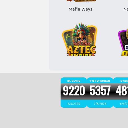
Mafia Ways
N
Aztec Empire
Ep
HK SIANG
TOTO WUHAN
SYD
9220
5357
48
6/8/2026
7/8/2026
6/8/2