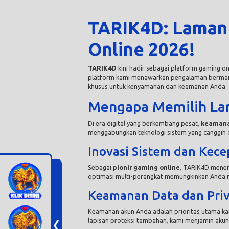
TARIK4D: Laman
Online 2026!
TARIK4D
kini hadir sebagai platform gaming on
platform kami menawarkan pengalaman bermain y
khusus untuk kenyamanan dan keamanan Anda.
Clash of War
Ro
Mengapa Memilih La
Di era digital yang berkembang pesat,
keamanan
menggabungkan teknologi sistem yang canggih d
Inovasi Sistem dan Kec
Sebagai
pionir gaming online
,
TARIK4D
menera
optimasi multi-perangkat memungkinkan Anda m
Keamanan Data dan Priv
Keamanan akun Anda adalah prioritas utama 
lapisan proteksi tambahan, kami menjamin akun