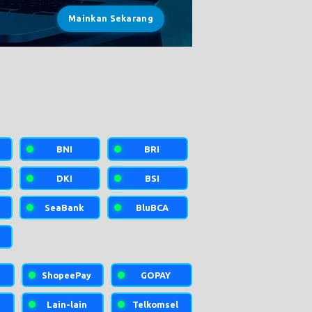
Mainkan Sekarang
s
Punk Star
BNI
BRI
den
Kraken Treasure
DKI
BSI
SeaBank
BluBCA
ShopeePay
GOPAY
Lain-lain
Telkomsel