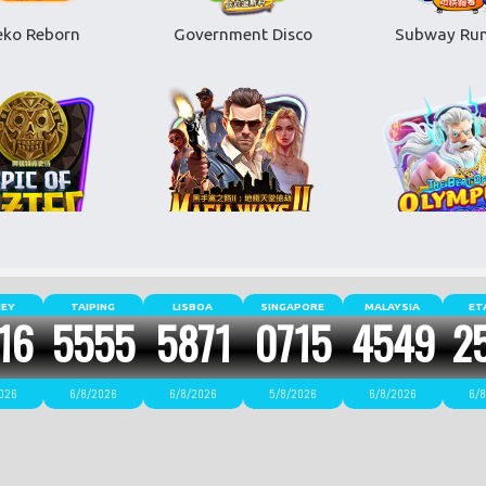
eko Reborn
Government Disco
Subway Ru
ic of Aztec
Mafia Ways II: Metro
The Beat of O
Haven Heist
1000
NEY
TAIPING
LISBOA
SINGAPORE
MALAYSIA
ET
16
5555
5871
0715
4549
2
026
6/8/2026
6/8/2026
5/8/2026
6/8/2026
6/