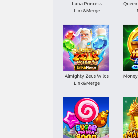
Luna Princess
Queen 
Link&Merge
Almighty Zeus Wilds
Money 
Link&Merge