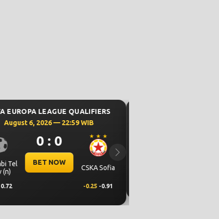
 Blitz
Wrath of Seth-Split
FA EUROPA LEAGUE QUALIFIERS
August 7, 2026 — 00:45 WIB
ounty
Bonny's Treasures
0 : 0
Next
BET NOW
AOK
Anderlecht
5
0.60
-0.5
-0.76