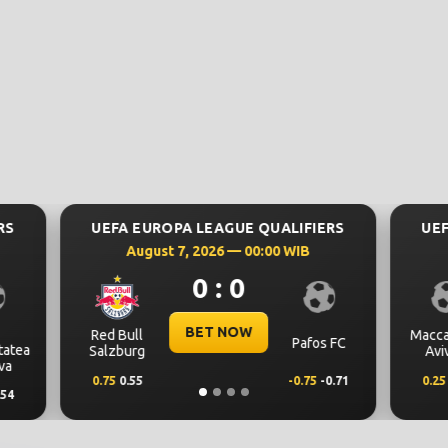
Pong Mahjong
Cluckin' Sweet Feast
Ultimate Goal
Jackpots
ERS
UEFA EUROPA LEAGUE QUALIFIERS
UE
August 6, 2026 — 22:59 WIB
lin's Secret
Yami Warriors
Bronco Big B
0 : 0
Maxways
BET NOW
t of
Jagiellonia
Rangers FC
P
thian
Bialystok
0.98
0.00
-0.90
0.00
0.74
0.