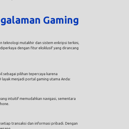
ngalaman Gaming
unes
Tiger's Treasures
teknologi mutakhir dan sistem enkripsi terkini,
perkaya dengan fitur eksklusif yang dirancang
il sebagai pilihan tepercaya karena
 layak menjadi portal gaming utama Anda:
dusa
Seven 7's
yang intuitif memudahkan navigasi, sementara
phone.
setiap transaksi dan informasi pribadi. Dengan
tenang.