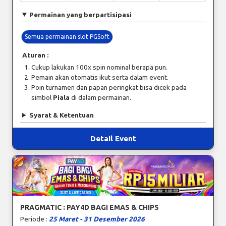
Permainan yang berpartisipasi
Semua permainan slot PGSoft
Aturan :
Cukup lakukan 100x spin nominal berapa pun.
Pemain akan otomatis ikut serta dalam event.
Poin turnamen dan papan peringkat bisa dicek pada
simbol
Piala
di dalam permainan.
Syarat & Ketentuan
Detail Event
PRAGMATIC : PAY4D BAGI EMAS & CHIPS
Periode :
25 Maret - 31 Desember 2026