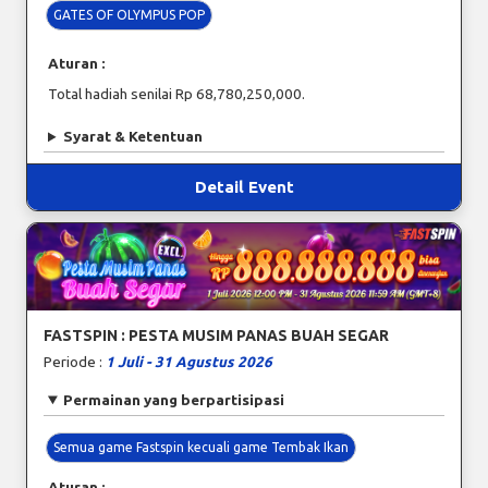
GATES OF OLYMPUS POP
Aturan :
Total hadiah senilai Rp 68,780,250,000.
Syarat & Ketentuan
Detail Event
FASTSPIN : PESTA MUSIM PANAS BUAH SEGAR
Periode :
1 Juli - 31 Agustus 2026
Permainan yang berpartisipasi
Semua game Fastspin kecuali game Tembak Ikan
Aturan :