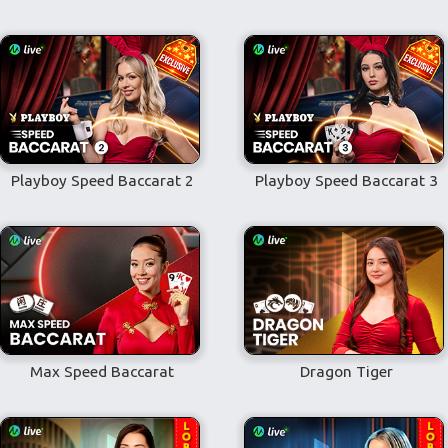
Playboy Speed Baccarat 2
Playboy Speed Baccarat 3
Max Speed Baccarat
Dragon Tiger