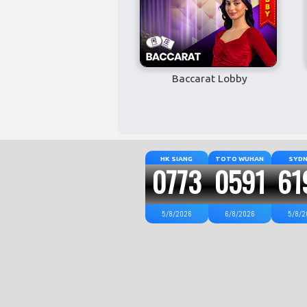
Baccarat Lobby
HK SIANG
TOTO WUHAN
SYD
0773
0591
61
5/8/2026
6/8/2026
5/8/2