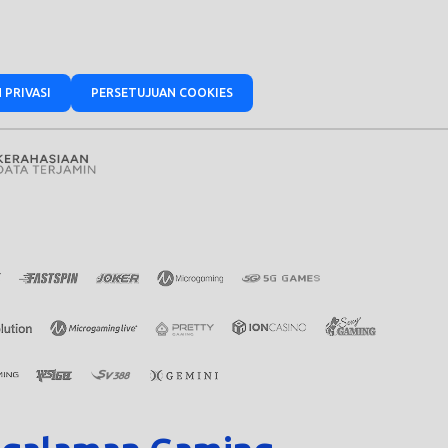
 PRIVASI
PERSETUJUAN COOKIES