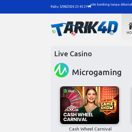
instant dengan pulsa, e-wallet, dan internet/mobile banking tanpa dikenakan biaya 
Rabu 5/08/2026 23:43:23
HO
Live Casino
Microgaming
Cash Wheel Carnival