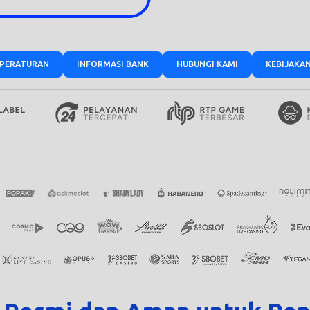
PERATURAN
INFORMASI BANK
HUBUNGI KAMI
KEBIJAKAN