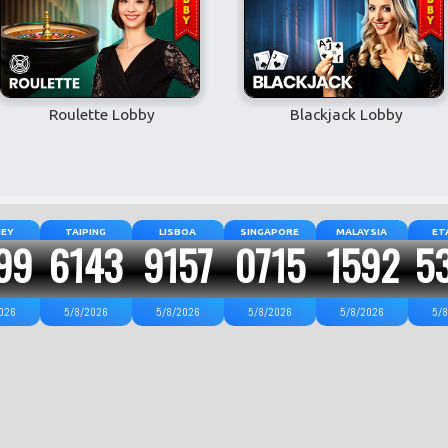
Roulette Lobby
Blackjack Lobby
NEY
TAIPING
LISBOA
SINGAPORE
MALAYSIA
ET
99
6143
9157
0715
1592
5
026
5/8/2026
5/8/2026
5/8/2026
5/8/2026
5/