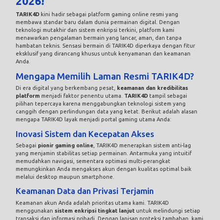
2026!
TARIK4D
kini hadir sebagai platform gaming online resmi yang
membawa standar baru dalam dunia permainan digital. Dengan
teknologi mutakhir dan sistem enkripsi terkini, platform kami
menawarkan pengalaman bermain yang lancar, aman, dan tanpa
hambatan teknis. Sensasi bermain di TARIK4D diperkaya dengan fitur
eksklusif yang dirancang khusus untuk kenyamanan dan keamanan
Anda.
Mengapa Memilih Laman Resmi TARIK4D?
Di era digital yang berkembang pesat,
keamanan dan kredibilitas
platform
menjadi faktor penentu utama.
TARIK4D
tampil sebagai
pilihan tepercaya karena menggabungkan teknologi sistem yang
canggih dengan perlindungan data yang ketat. Berikut adalah alasan
mengapa TARIK4D layak menjadi portal gaming utama Anda:
Inovasi Sistem dan Kecepatan Akses
Sebagai
pionir gaming online
,
TARIK4D
menerapkan sistem anti-lag
yang menjamin stabilitas setiap permainan. Antarmuka yang intuitif
memudahkan navigasi, sementara optimasi multi-perangkat
memungkinkan Anda mengakses akun dengan kualitas optimal baik
melalui desktop maupun smartphone.
Keamanan Data dan Privasi Terjamin
Keamanan akun Anda adalah prioritas utama kami. TARIK4D
menggunakan
sistem enkripsi tingkat lanjut
untuk melindungi setiap
transaksi dan informasi pribadi. Dengan lapisan proteksi tambahan, kami