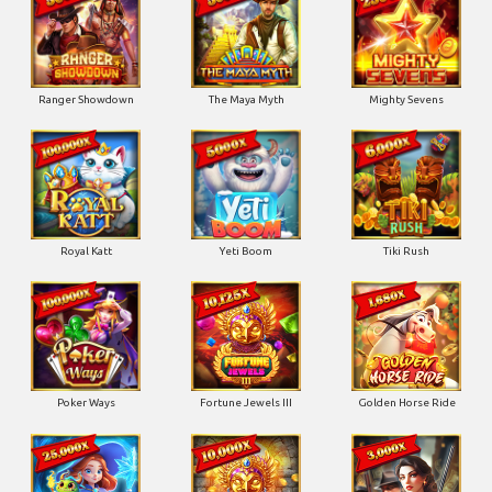
Ranger Showdown
The Maya Myth
Mighty Sevens
Royal Katt
Yeti Boom
Tiki Rush
Poker Ways
Fortune Jewels III
Golden Horse Ride