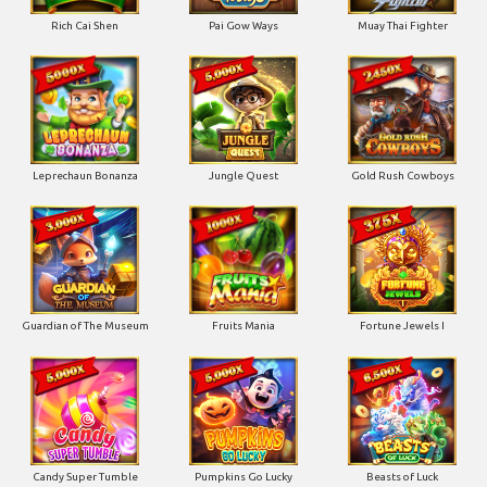
Rich Cai Shen
Pai Gow Ways
Muay Thai Fighter
Leprechaun Bonanza
Jungle Quest
Gold Rush Cowboys
Guardian of The Museum
Fruits Mania
Fortune Jewels I
Candy Super Tumble
Pumpkins Go Lucky
Beasts of Luck