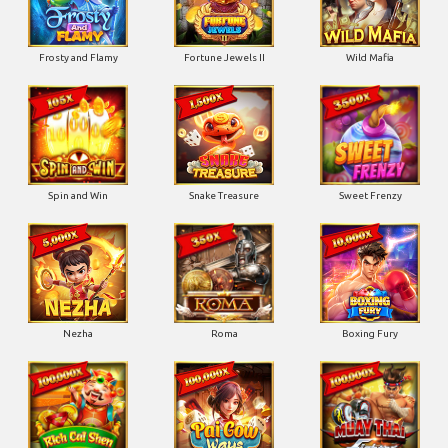
Frosty and Flamy
Fortune Jewels II
Wild Mafia
Spin and Win
Snake Treasure
Sweet Frenzy
Nezha
Roma
Boxing Fury