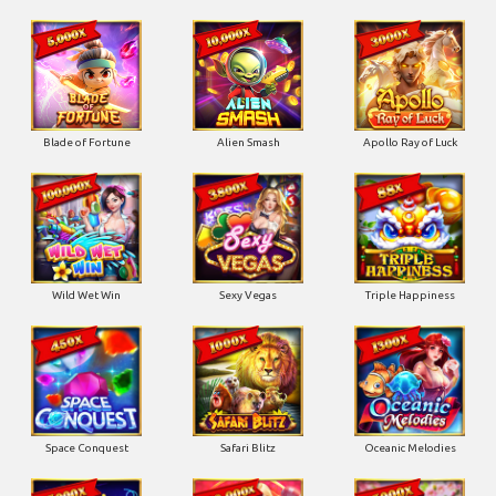
Blade of Fortune
Alien Smash
Apollo Ray of Luck
Wild Wet Win
Sexy Vegas
Triple Happiness
Space Conquest
Safari Blitz
Oceanic Melodies